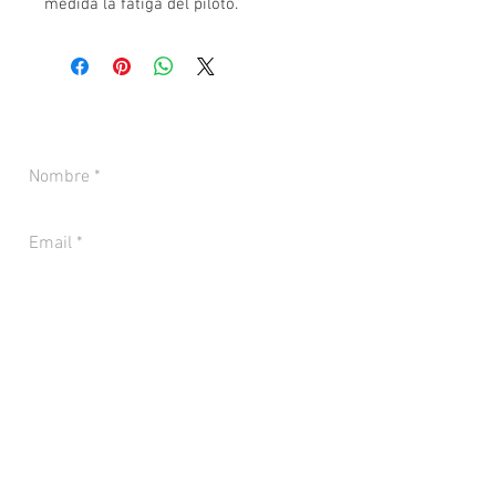
medida la fatiga del piloto.
CONTACTANOS PARA MÁS INFORMACIÓN