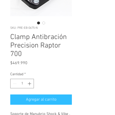
SKU: PRE-EB-0675-N
Clamp Antibración
Precision Raptor
700
Precio
$469.990
Cantidad
*
Agregar al carrito
Soporte de Manubrio Shock & Vibe .