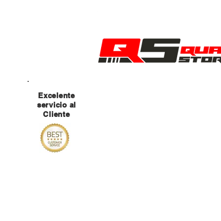
MANTENTE ATENTO A NUESTRAS RED
Excelente
servicio al
Cliente