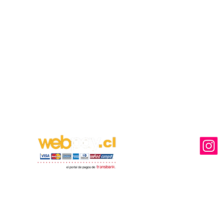
MEDIOS DE PAGO DISPONIBLES
NUESTRA
Ventas y Des