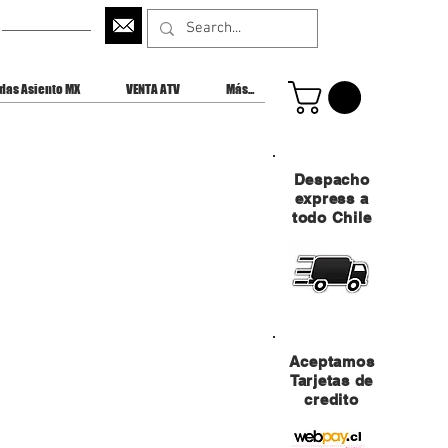
CONTACTANOS
das Asiento MX
VENTA ATV
Más...
Despacho
express a
todo Chile
Aceptamos
Tarjetas de
credito