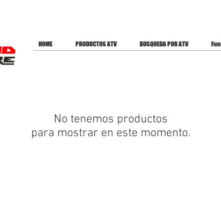
ES PARA OFERTAS
HOME
PRODUCTOS ATV
BUSQUEDA POR ATV
Fun
No tenemos productos
para mostrar en este momento.