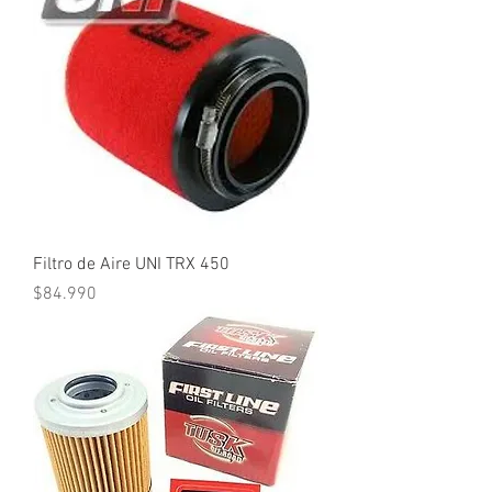
Filtro de Aire UNI TRX 450
Precio
$84.990