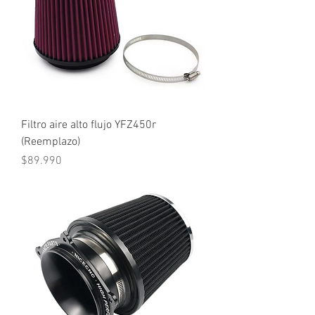
Filtro aire alto flujo YFZ450r
(Reemplazo)
Precio
$89.990