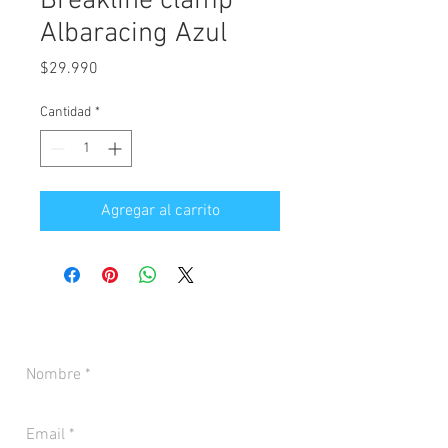
Breakline clamp
Albaracing Azul
Precio
$29.990
Cantidad
*
Agregar al carrito
CONTACTANOS PARA MÁS INFORMACIÓN