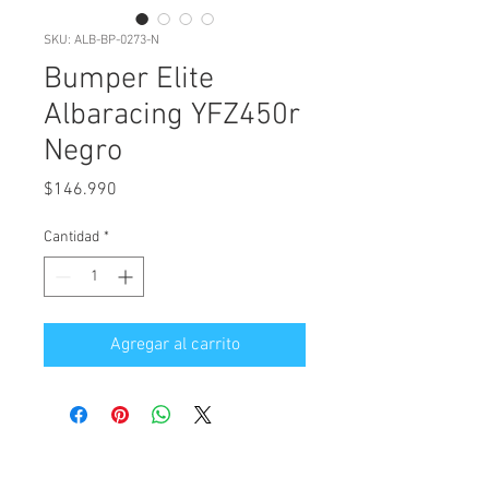
SKU: ALB-BP-0273-N
Bumper Elite
Albaracing YFZ450r
Negro
Precio
$146.990
Cantidad
*
Agregar al carrito
CONTACTANOS PARA MÁS INFORMACIÓN