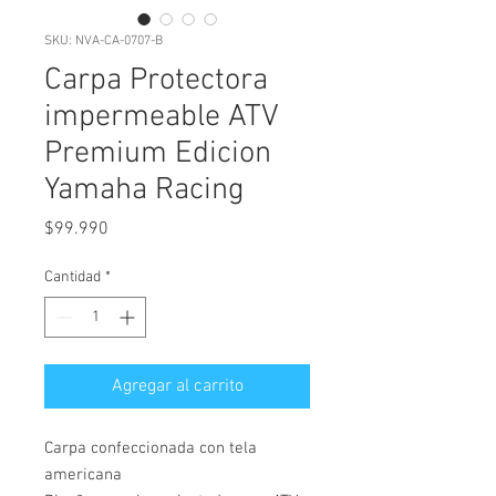
SKU: NVA-CA-0707-B
Carpa Protectora
impermeable ATV
Premium Edicion
Yamaha Racing
Precio
$99.990
Cantidad
*
Agregar al carrito
Carpa confeccionada con tela
americana