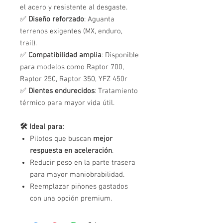
el acero y resistente al desgaste.
✅
Diseño reforzado
: Aguanta
terrenos exigentes (MX, enduro,
trail).
✅
Compatibilidad amplia
: Disponible
para modelos como Raptor 700,
Raptor 250, Raptor 350, YFZ 450r
✅
Dientes endurecidos
: Tratamiento
térmico para mayor vida útil.
🛠️ Ideal para:
Pilotos que buscan
mejor
respuesta en aceleración
.
Reducir peso en la parte trasera
para mayor maniobrabilidad.
Reemplazar piñones gastados
con una opción premium.