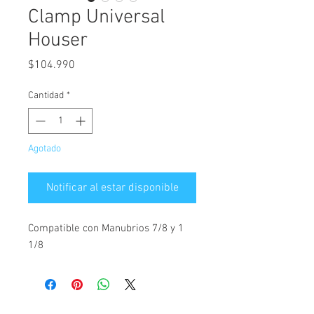
Clamp Universal
Houser
Precio
$104.990
Cantidad
*
Agotado
Notificar al estar disponible
Compatible con Manubrios 7/8 y 1
1/8
CONTACTANOS PARA MÁS INFORMACIÓN