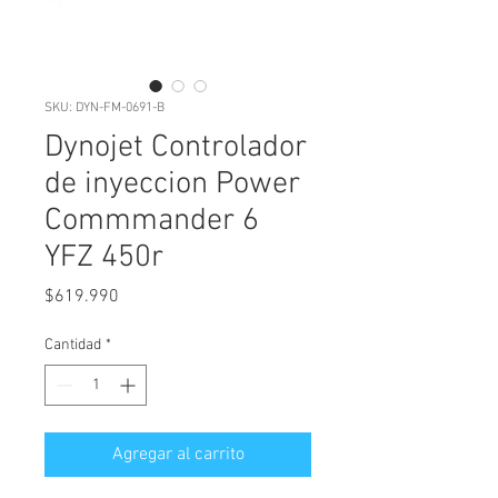
SKU: DYN-FM-0691-B
Dynojet Controlador
de inyeccion Power
Commmander 6
YFZ 450r
Precio
$619.990
Cantidad
*
Agregar al carrito