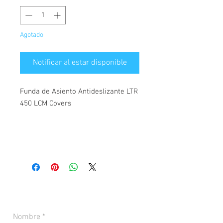
Agotado
Notificar al estar disponible
Funda de Asiento Antideslizante LTR
450 LCM Covers
CONTACTANOS PARA MÁS INFORMACIÓN