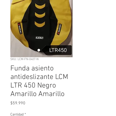
SKU: LCM-FN-0407-N
Funda asiento
antideslizante LCM
LTR 450 Negro
Amarillo Amarillo
Precio
$59.990
Cantidad
*