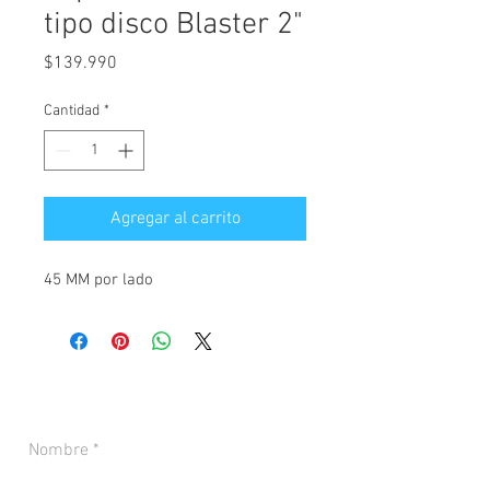
tipo disco Blaster 2"
Precio
$139.990
Cantidad
*
Agregar al carrito
45 MM por lado
CONTACTANOS PARA MÁS INFORMACIÓN