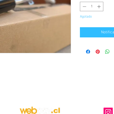
Agotado
Notific
MEDIOS DE PAGO DISPONIBLES
NUESTRA