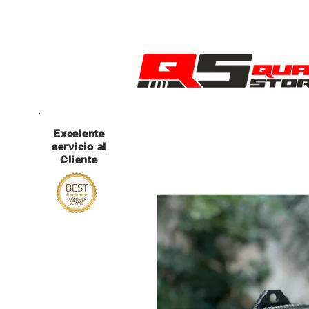
MANTENTE ATENTO A NUESTRAS RED
Excelente
servicio al
Cliente