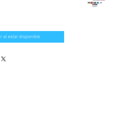
ar al estar disponible
S REDES