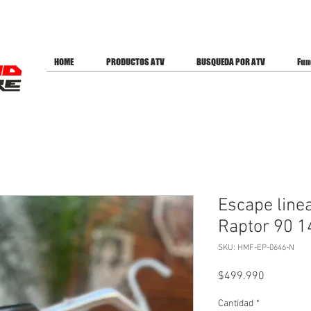
ES PARA OFERTAS
HOME
PRODUCTOS ATV
BUSQUEDA POR ATV
Fun
Escape line
Raptor 90 1
SKU: HMF-EP-0646-N
Precio
$499.990
Cantidad
*