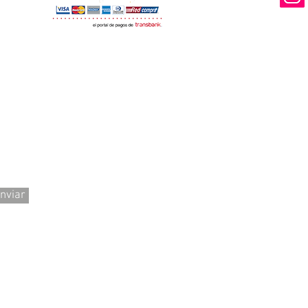
Ventas y Des
nviar