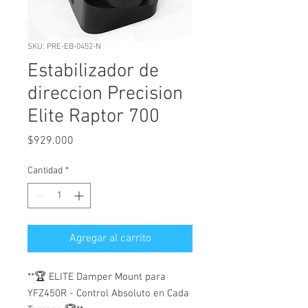
SKU: PRE-EB-0452-N
Estabilizador de
direccion Precision
Elite Raptor 700
Precio
$929.000
Cantidad
*
Agregar al carrito
**🏆 ELITE Damper Mount para
YFZ450R - Control Absoluto en Cada