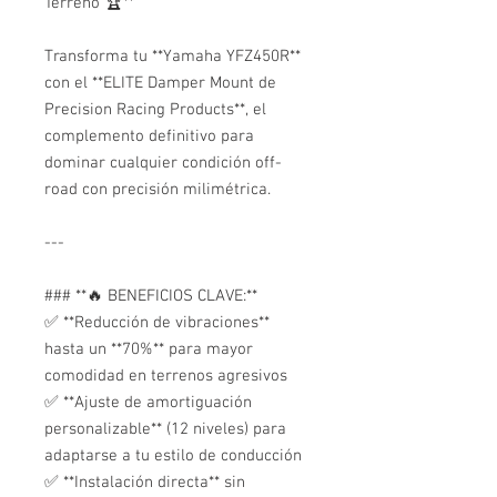
Terreno 🏆**
Transforma tu **Yamaha YFZ450R**
con el **ELITE Damper Mount de
Precision Racing Products**, el
complemento definitivo para
dominar cualquier condición off-
road con precisión milimétrica.
---
### **🔥 BENEFICIOS CLAVE:**
✅ **Reducción de vibraciones**
hasta un **70%** para mayor
comodidad en terrenos agresivos
✅ **Ajuste de amortiguación
personalizable** (12 niveles) para
adaptarse a tu estilo de conducción
✅ **Instalación directa** sin