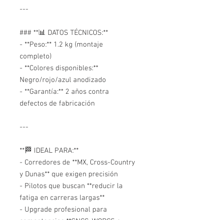
---
### **📊 DATOS TÉCNICOS:**
- **Peso:** 1.2 kg (montaje
completo)
- **Colores disponibles:**
Negro/rojo/azul anodizado
- **Garantía:** 2 años contra
defectos de fabricación
---
**🏁 IDEAL PARA:**
- Corredores de **MX, Cross-Country
y Dunas** que exigen precisión
- Pilotos que buscan **reducir la
fatiga en carreras largas**
- Upgrade profesional para