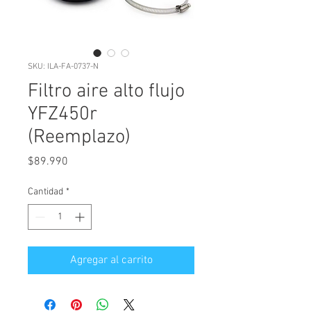
SKU: ILA-FA-0737-N
Filtro aire alto flujo
YFZ450r
(Reemplazo)
Precio
$89.990
Cantidad
*
Agregar al carrito