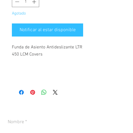
Agotado
Notificar al estar disponible
Funda de Asiento Antideslizante LTR
450 LCM Covers
CONTACTANOS PARA MÁS INFORMACIÓN