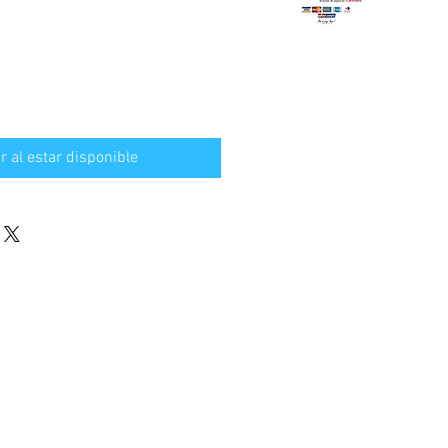
ar al estar disponible