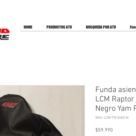
ES PARA OFERTAS
HOME
PRODUCTOS ATV
BUSQUEDA POR ATV
Fun
Funda asien
LCM Raptor
Negro Yam 
SKU: LCM-FN-0402-N
Precio
$59.990