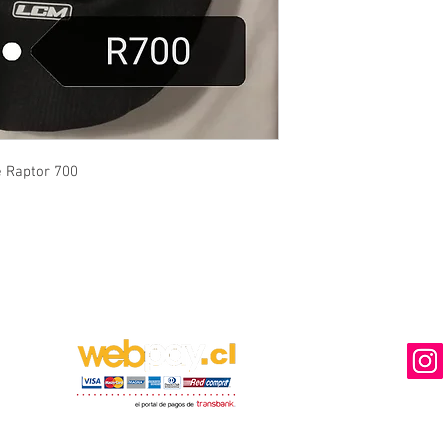
e Raptor 700
MEDIOS DE PAGO DISPONIBLES
NUESTRA
Ventas y Des