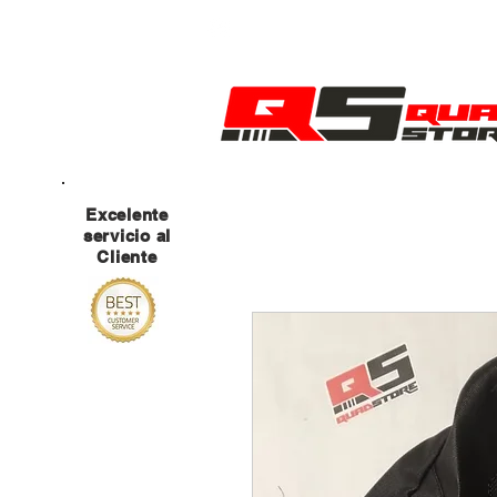
MANTENTE ATENTO A NUESTRAS RED
Excelente
servicio al
Cliente