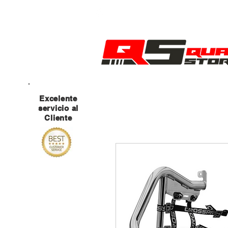
MANTENTE ATENTO A NUESTRAS RED
Excelente
servicio al
Cliente