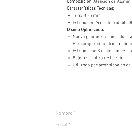
Composición:
Aleación de Alumini
Características Técnicas:
Tubo Ø 35 mm
Estribos en Acero Inoxidable 
Diseño Optimizado:
Nueva geometría que reduce a
Bar compared to otros modelo
Estribos con 3 inclinaciones p
Bajo peso, ultra resistente
Utilizado por profesionales de
CONTACTANOS PARA MÁS INFORMACIÓN