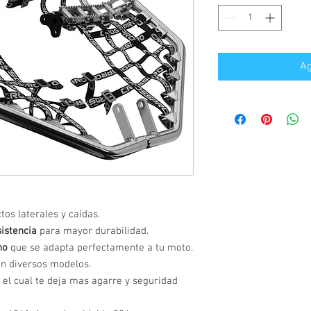
Ag
os laterales y caídas.
sistencia
para mayor durabilidad.
no
que se adapta perfectamente a tu moto.
n diversos modelos.
el cual te deja mas agarre y seguridad