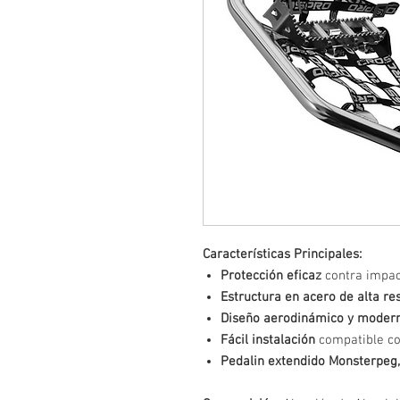
Características Principales:
Protección eficaz
contra impact
Estructura en acero de alta re
Diseño aerodinámico y moder
Fácil instalación
compatible co
Pedalin extendido Monsterpeg,