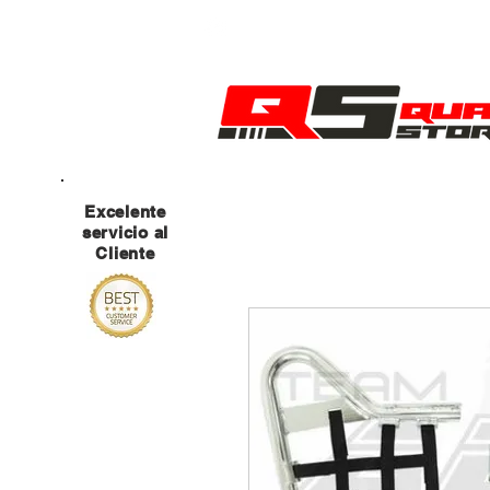
MANTENTE ATENTO A NUESTRAS RED
Excelente
servicio al
Cliente