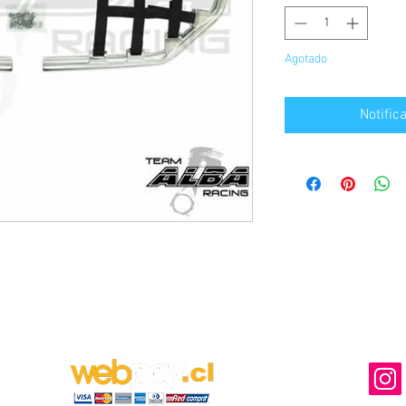
Agotado
Notific
MEDIOS DE PAGO DISPONIBLES
NUESTRA