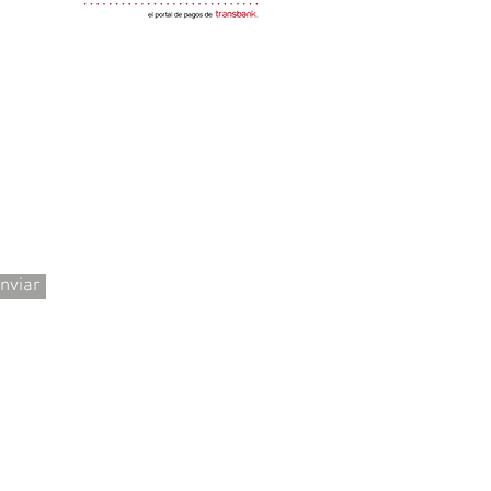
Ventas y Des
nviar