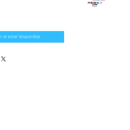
ar al estar disponible
S REDES