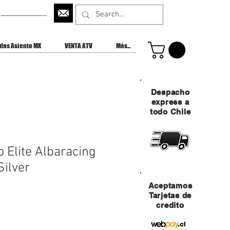
CONTACTANOS
das Asiento MX
VENTA ATV
Más...
Despacho
express a
todo Chile
 Elite Albaracing
Silver
Aceptamos
Tarjetas de
credito