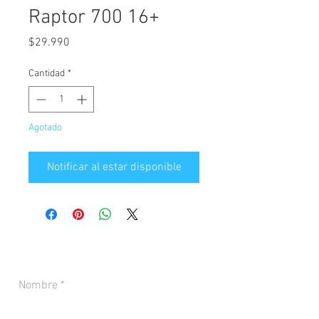
Raptor 700 16+
Precio
$29.990
Cantidad
*
Agotado
Notificar al estar disponible
CONTACTANOS PARA MÁS INFORMACIÓN