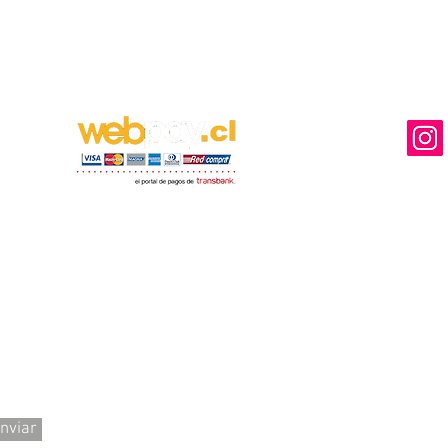
MEDIOS DE PAGO DISPONIBLES
NUESTRA
Ventas y Des
nviar