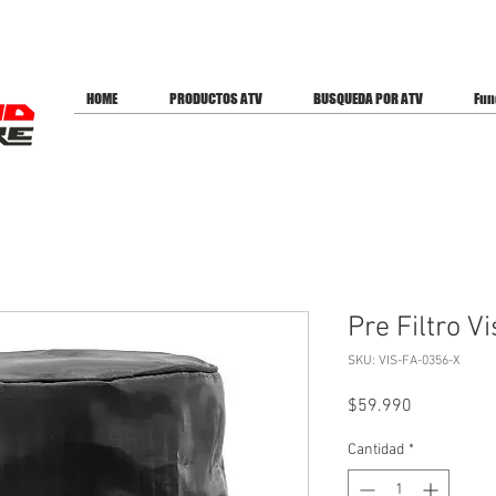
ES PARA OFERTAS
HOME
PRODUCTOS ATV
BUSQUEDA POR ATV
Fun
Pre Filtro Vi
SKU: VIS-FA-0356-X
Precio
$59.990
Cantidad
*