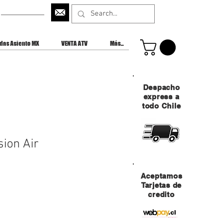
CONTACTANOS
das Asiento MX
VENTA ATV
Más...
Despacho
express a
todo Chile
sion Air
Aceptamos
Tarjetas de
credito