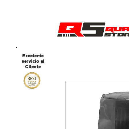
MANTENTE ATENTO A NUESTRAS RED
Excelente
servicio al
Cliente