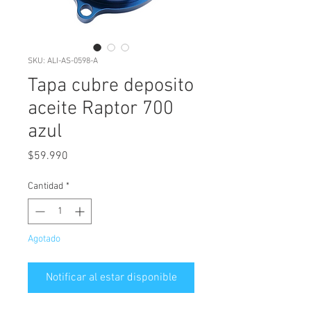
SKU: ALI-AS-0598-A
Tapa cubre deposito
aceite Raptor 700
azul
Precio
$59.990
Cantidad
*
Agotado
Notificar al estar disponible